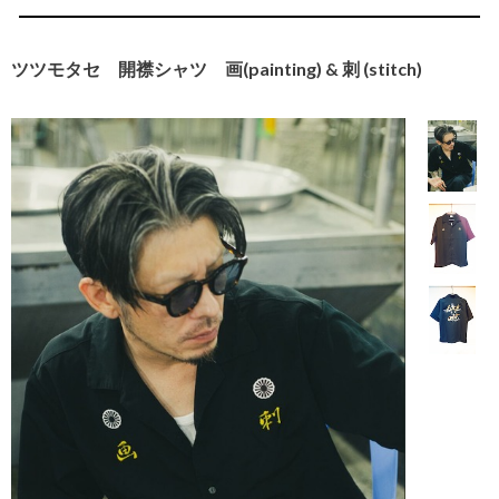
ツツモタセ 開襟シャツ 画(painting) & 刺 (stitch)