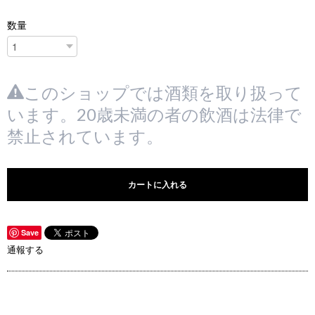
数量
このショップでは酒類を取り扱って
います。20歳未満の者の飲酒は法律で
禁止されています。
カートに入れる
Save
通報する