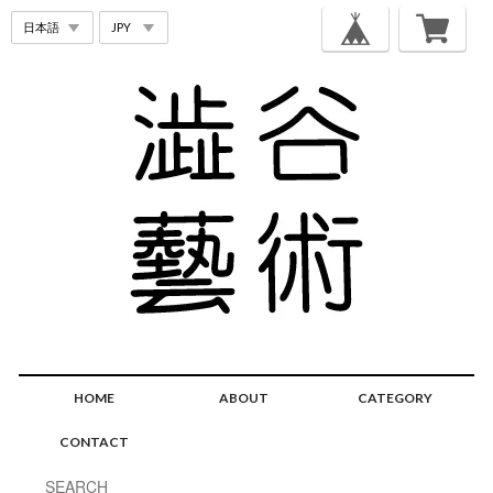
HOME
ABOUT
CATEGORY
CONTACT