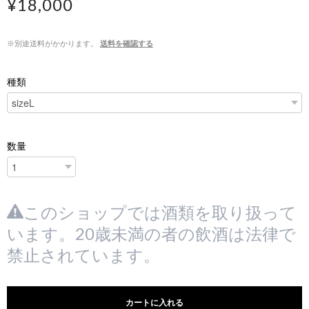
¥18,000
※別途送料がかかります。
送料を確認する
種類
数量
このショップでは酒類を取り扱って
います。20歳未満の者の飲酒は法律で
禁止されています。
カートに入れる