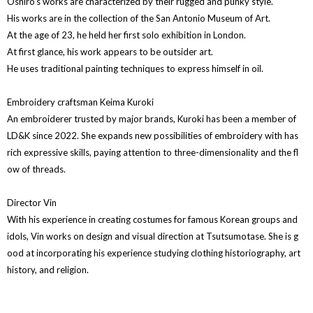
Oshiro's works are characterized by their rugged and punky style.
His works are in the collection of the San Antonio Museum of Art.
At the age of 23, he held her first solo exhibition in London.
At first glance, his work appears to be outsider art.
He uses traditional painting techniques to express himself in oil.
Embroidery craftsman Keima Kuroki
An embroiderer trusted by major brands, Kuroki has been a member of
LD&K since 2022. She expands new possibilities of embroidery with has
rich expressive skills, paying attention to three-dimensionality and the fl
ow of threads.
Director Vin
With his experience in creating costumes for famous Korean groups and
idols, Vin works on design and visual direction at Tsutsumotase. She is g
ood at incorporating his experience studying clothing historiography, art
history, and religion.