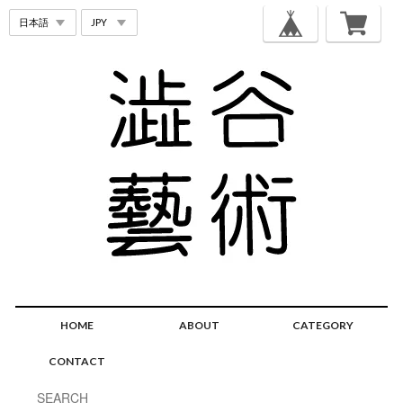
HOME
ABOUT
CATEGORY
CONTACT