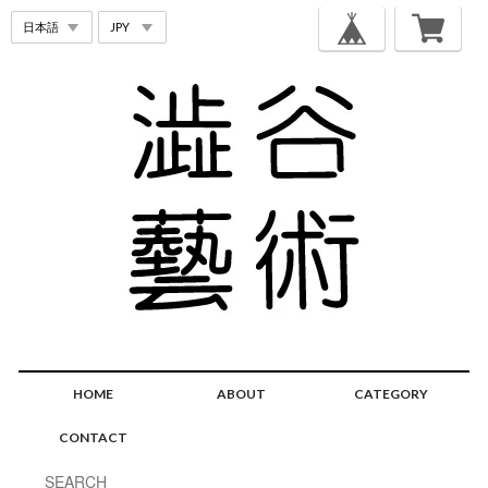
HOME
ABOUT
CATEGORY
CONTACT