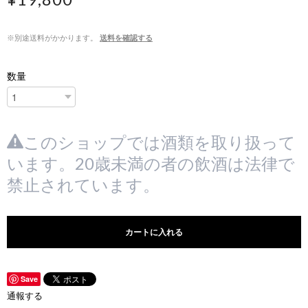
※別途送料がかかります。
送料を確認する
数量
このショップでは酒類を取り扱って
います。20歳未満の者の飲酒は法律で
禁止されています。
カートに入れる
Save
通報する