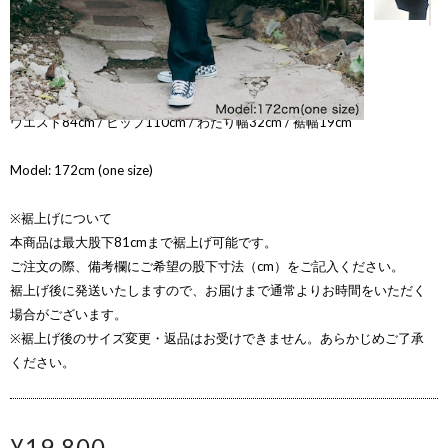
【寸法】
ウエスト84cm / ヒップ110cm / わたり幅32cm / 裾幅19cm
Model: 172cm (one size)
※裾上げについて
本商品は最大股下81cmまで裾上げ可能です。
ご注文の際、備考欄にご希望の股下寸法（cm）をご記入ください。
裾上げ後に発送いたしますので、お届けまで通常よりお時間をいただく
場合がございます。
※裾上げ後のサイズ変更・返品はお受けできません。あらかじめご了承
ください。
¥19,800