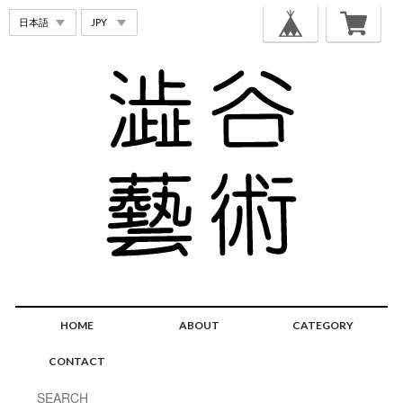
HOME
ABOUT
CATEGORY
CONTACT